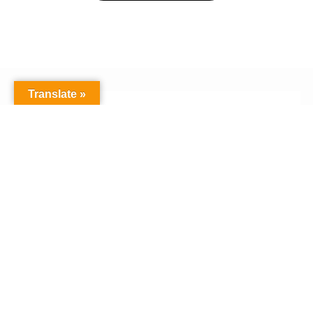
Translate »
公式 SNS
SNSでも活発に情報発信しております。