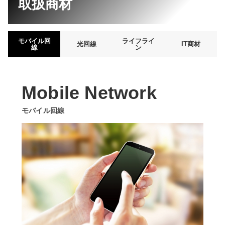
取扱商材
モバイル回
ライフライ
光回線
IT商材
線
ン
Mobile Network
モバイル回線