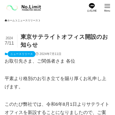
公式LINE
Menu
ホーム
ニュースリリース
東京サテライトオフィス開設のお
2024
7/11
知らせ
2024年7月11日
ニュースリリース
お取引先さま、ご関係者さま 各位
平素より格別のお引き立てを賜り厚くお礼申し上
げます。
このたび弊社では、令和6年8月1日よりサテライト
オフィスを新設することになりましたので、ご案