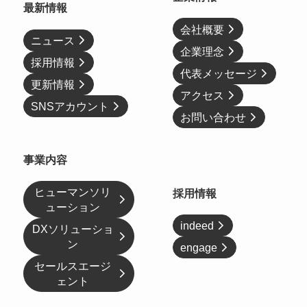
最新情報
会社概要
ニュース
企業理念
採用情報
代表メッセージ
更新情報
アクセス
SNSアカウント
お問い合わせ
事業内容
ヒューマンソリ
採用情報
ューション
indeed
DXソリューショ
ン
engage
セールスエージ
ェント