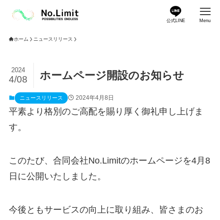
公式LINE
Menu
ホーム
ニュースリリース
2024
ホームページ開設のお知らせ
4/08
2024年4月8日
ニュースリリース
平素より格別のご高配を賜り厚く御礼申し上げま
す。
このたび、合同会社No.Limitのホームページを4月8
日に公開いたしました。
今後ともサービスの向上に取り組み、皆さまのお